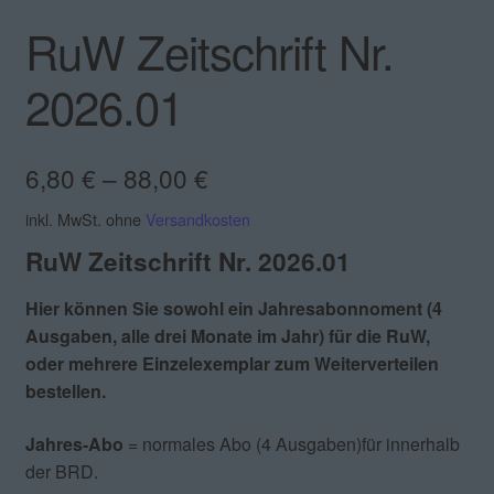
RuW Zeitschrift Nr.
2026.01
6,80
€
–
88,00
€
inkl. MwSt.
ohne
Versandkosten
RuW Zeitschrift Nr. 2026.01
Hier können Sie sowohl ein Jahresabonnoment (4
Ausgaben, alle drei Monate im Jahr) für die RuW,
oder mehrere Einzelexemplar zum Weiterverteilen
bestellen.
Jahres-Abo
= normales Abo (4 Ausgaben)für innerhalb
der BRD.