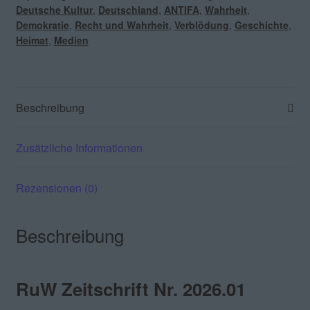
Deutsche Kultur
,
Deutschland
,
ANTIFA
,
Wahrheit
,
Demokratie
,
Recht und Wahrheit
,
Verblödung
,
Geschichte
,
Heimat
,
Medien
Beschreibung
Zusätzliche Informationen
Rezensionen (0)
Beschreibung
RuW Zeitschrift Nr. 2026.01