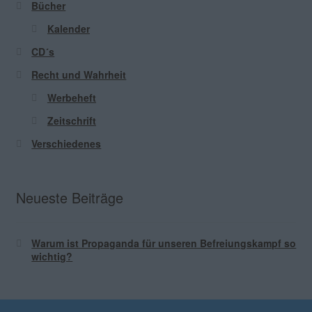
Bücher
Kalender
CD´s
Recht und Wahrheit
Werbeheft
Zeitschrift
Verschiedenes
Neueste Beiträge
Warum ist Propaganda für unseren Befreiungskampf so
wichtig?