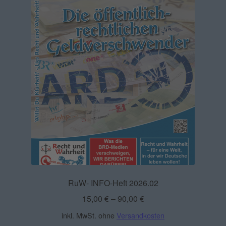
RuW- INFO-Heft 2026.02
15,00
€
–
90,00
€
inkl. MwSt.
ohne
Versandkosten