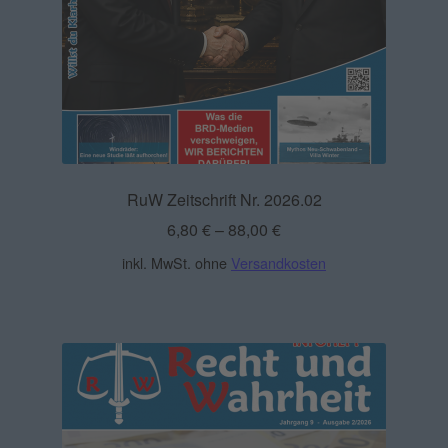
RuW Zeitschrift Nr. 2026.02
6,80
€
–
88,00
€
inkl. MwSt.
ohne
Versandkosten