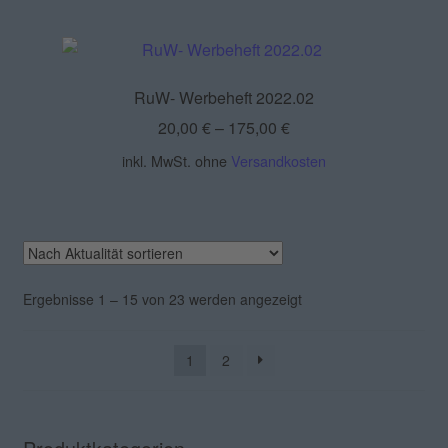
RuW- Werbeheft 2022.02
20,00
€
–
175,00
€
inkl. MwSt.
ohne
Versandkosten
Nach
Ergebnisse 1 – 15 von 23 werden angezeigt
Aktualität
sortiert
1
2