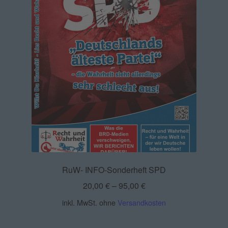
RuW- INFO-Sonderheft SPD
20,00
€
–
95,00
€
inkl. MwSt.
ohne
Versandkosten