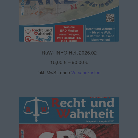
RuW- INFO-Heft 2026.02
15,00
€
–
90,00
€
inkl. MwSt.
ohne
Versandkosten