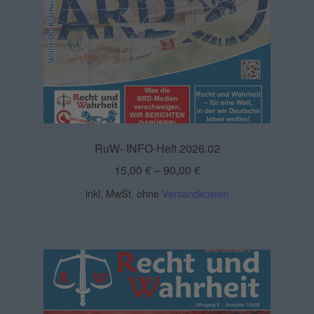
RuW- INFO-Heft 2026.02
15,00
€
–
90,00
€
inkl. MwSt.
ohne
Versandkosten