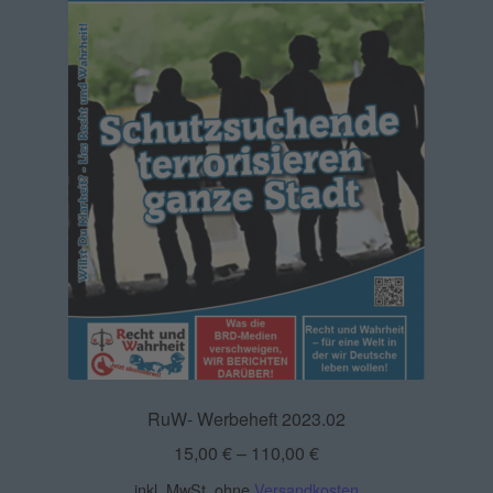
RuW- Werbeheft 2023.02
15,00
€
–
110,00
€
inkl. MwSt.
ohne
Versandkosten