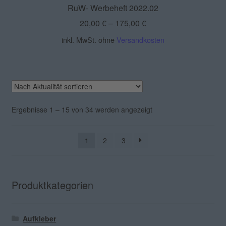
RuW- Werbeheft 2022.02
20,00
€
–
175,00
€
inkl. MwSt.
ohne
Versandkosten
Nach
Ergebnisse 1 – 15 von 34 werden angezeigt
Aktualität
sortiert
1
2
3
Produktkategorien
Aufkleber