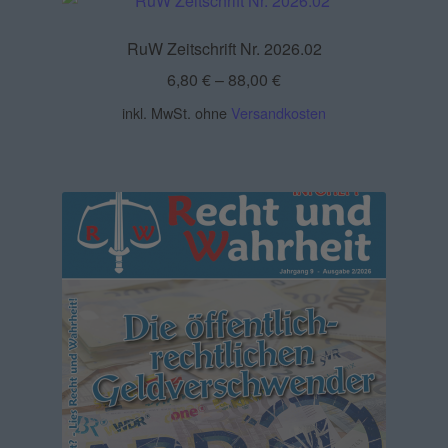
RuW Zeitschrift Nr. 2026.02
6,80
€
–
88,00
€
inkl. MwSt.
ohne
Versandkosten