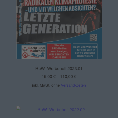
RuW- Werbeheft 2023.01
15,00
€
–
110,00
€
inkl. MwSt.
ohne
Versandkosten