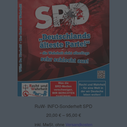
RuW- INFO-Sonderheft SPD
20,00
€
–
95,00
€
inkl. MwSt.
ohne
Versandkosten