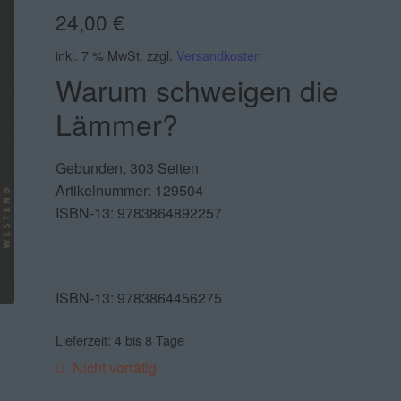
24,00
€
inkl. 7 % MwSt.
zzgl.
Versandkosten
Warum schweigen die
Lämmer?
Gebunden, 303 Seiten
Artikelnummer: 129504
ISBN-13: 9783864892257
ISBN-13: 9783864456275
Lieferzeit:
4 bis 8 Tage
Nicht vorrätig