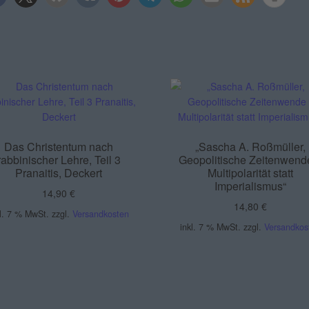
Das Christentum nach
„Sascha A. Roßmüller,
rabbinischer Lehre, Teil 3
Geopolitische Zeitenwend
Pranaitis, Deckert
Multipolarität statt
Imperialismus“
14,90
€
14,80
€
kl. 7 % MwSt.
zzgl.
Versandkosten
inkl. 7 % MwSt.
zzgl.
Versandkos