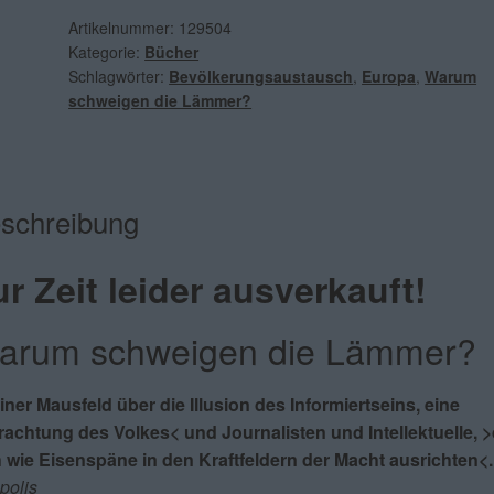
Artikelnummer:
129504
Kategorie:
Bücher
Schlagwörter:
Bevölkerungsaustausch
,
Europa
,
Warum
schweigen die Lämmer?
schreibung
r Zeit leider ausverkauft!
arum schweigen die Lämmer?
ner Mausfeld über die Illusion des Informiertseins, eine
rachtung des Volkes< und Journalisten und Intellektuelle, >
h wie Eisenspäne in den Kraftfeldern der Macht ausrichten<.
polis