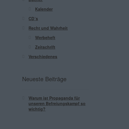
Kalender
CD´s
Recht und Wahrheit
Werbeheft
Zeitschrift
Verschiedenes
Neueste Beiträge
Warum ist Propaganda für
unseren Befreiungskampf so
wichtig?