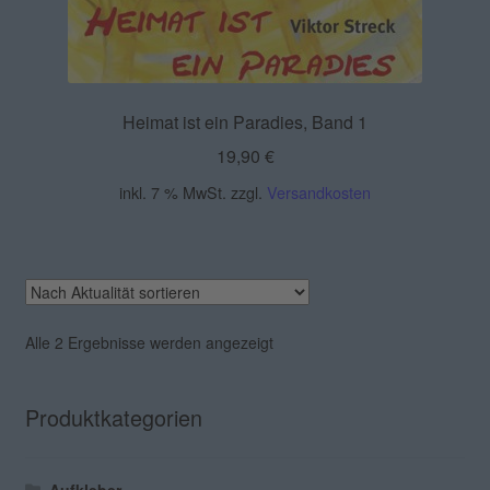
Heimat ist ein Paradies, Band 1
19,90
€
inkl. 7 % MwSt.
zzgl.
Versandkosten
Nach
Alle 2 Ergebnisse werden angezeigt
Aktualität
sortiert
Produktkategorien
Aufkleber